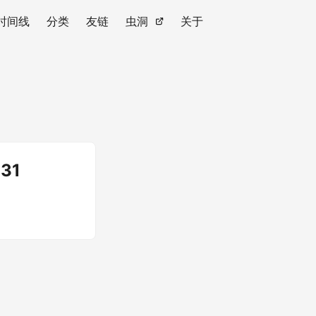
时间线
分类
友链
虫洞
关于
31