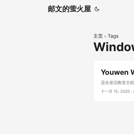
邮文的萤火屋
主页
Tags
»
Wind
Youwen 
适合老旧教室主机使
十一月 15, 2020
·