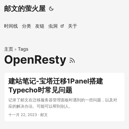
邮文的萤火屋
时间线
分类
友链
虫洞
关于
主页
Tags
»
OpenResty
建站笔记-宝塔迁移1Panel搭建
Typecho时常见问题
记录了邮文在迁移服务器管理面板时遇到的一些问题，以及对
应的解决办法。可能可以帮到别人。
十一月 22, 2023
· 邮文