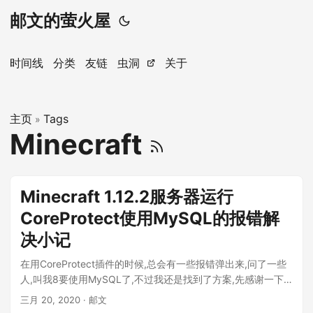
邮文的萤火屋
时间线
分类
友链
虫洞
关于
主页
Tags
»
Minecraft
Minecraft 1.12.2服务器运行
CoreProtect使用MySQL的报错解
决小记
在用CoreProtect插件的时候,总会有一些报错弹出来,问了一些
人,叫我8要使用MySQL了,不过我还是找到了方案,先感谢一下
MCBBS回答贴的支持 ...
三月 20, 2020
· 邮文