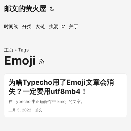
邮文的萤火屋
时间线
分类
友链
虫洞
关于
主页
Tags
»
Emoji
为啥Typecho用了Emoji文章会消
失？一定要用utf8mb4！
在 Typecho 中正确保存带 Emoji 的文章。
二月 5, 2022
· 邮文