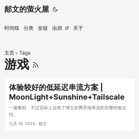
邮文的萤火屋
时间线
分类
友链
虫洞
关于
主页
Tags
»
游戏
体验较好的低延迟串流方案 |
MoonLight+Sunshine+Tailscale
一篇教程，不过实际上反映了博主折腾异地串流的完整经验总
结。
七月 16, 2024
· 邮文