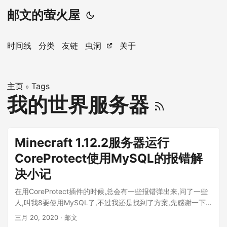
邮文的萤火屋
时间线
分类
友链
虫洞
关于
主页
Tags
»
我的世界服务器
Minecraft 1.12.2服务器运行
CoreProtect使用MySQL的报错解
决小记
在用CoreProtect插件的时候,总会有一些报错弹出来,问了一些
人,叫我8要使用MySQL了,不过我还是找到了方案,先感谢一下
MCBBS回答贴的支持 ...
三月 20, 2020
· 邮文